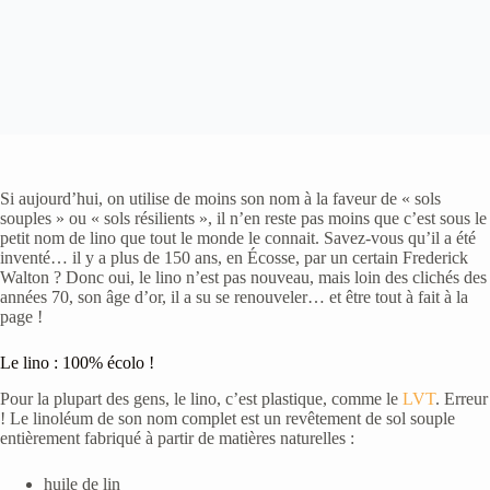
Si aujourd’hui, on utilise de moins son nom à la faveur de « sols
souples » ou « sols résilients », il n’en reste pas moins que c’est sous le
petit nom de lino que tout le monde le connait. Savez-vous qu’il a été
inventé… il y a plus de 150 ans, en Écosse, par un certain Frederick
Walton ? Donc oui, le lino n’est pas nouveau, mais loin des clichés des
années 70, son âge d’or, il a su se renouveler… et être tout à fait à la
page !
Le lino : 100% écolo !
Pour la plupart des gens, le lino, c’est plastique, comme le
LVT
. Erreur
! Le linoléum de son nom complet est un revêtement de sol souple
entièrement fabriqué à partir de matières naturelles :
huile de lin