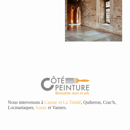
Nous intervenons à
Carnac et La Trinité
, Quiberon, Crac'h,
Locmariaquer,
Auray
et Vannes.