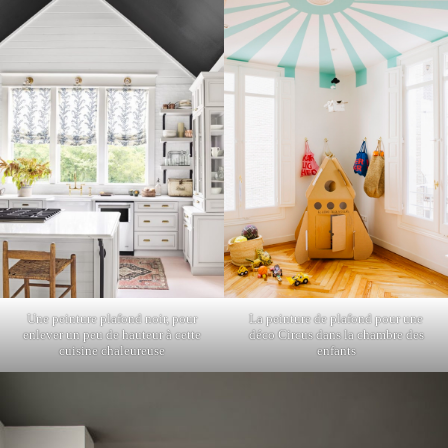
La peinture de plafond pour une
Une peinture plafond noir, pour
déco Circus dans la chambre des
enlever un peu de hauteur à cette
enfants
cuisine chaleureuse