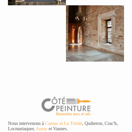
Nous intervenons à
Carnac et La Trinité
, Quiberon, Crac'h,
Locmariaquer,
Auray
et Vannes.