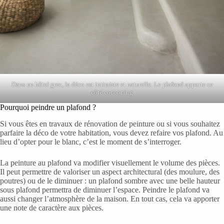
Dans un hôtel grec, la déco est intimiste et naturelle. Le plafond apporte ce
côté cocooning
Pourquoi peindre un plafond ?
Si vous êtes en travaux de rénovation de peinture ou si vous souhaitez
parfaire la déco de votre habitation, vous devez refaire vos plafond. Au
lieu d’opter pour le blanc, c’est le moment de s’interroger.
La peinture au plafond va modifier visuellement le volume des pièces.
Il peut permettre de valoriser un aspect architectural (des moulure, des
poutres) ou de le diminuer : un plafond sombre avec une belle hauteur
sous plafond permettra de diminuer l’espace. Peindre le plafond va
aussi changer l’atmosphère de la maison. En tout cas, cela va apporter
une note de caractère aux pièces.