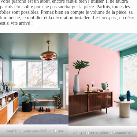
Votre plafond est un atout, encore faut-il bien l’utiliser. Il ne faudra
parfois être sobre pour ne pas surcharger la pièce. Parfois, toutes les
folies sont possibles. Prenez bien en compte le volume de la pièce, sa
luminosité, le mobilier et la décoration installée. Le faux-pas , en déco,
est si vite arrivé !
Total look pour cette belle peinture
Une peinture au plafond vitaminée !