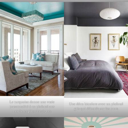
Le turquoise donne une vraie
Une déco bicolore avec un plafond
personnalité à ce plafond aux
gris qui déborde sur les murs
moulures plus classiques